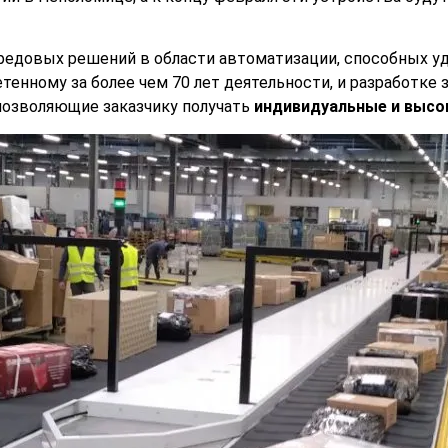
 передовых решений в области автоматизации, способных
етенному за более чем 70 лет деятельности, и разработке 
озволяющие заказчику получать
индивидуальные и выс