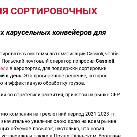
ДЛЯ СОРТИРОВОЧНЫХ
ых карусельных конвейеров для
ировать в системы автоматизации Cassioli, чтобы
. Польский почтовый оператор попросил
Cassioli
сели
в аэропортах, для поддержки сортировки
ий в день
. Это проверенное решение, которое
ую и эффективную обработку грузов.
и со стратегией развития, принятой на рынке CEP
ию компании на трехлетний период 2021-2023 гг.
 значительно увеличил свою долю на всем рынке
щих объемов посылок, настолько, что новая
ут установлены также в Пруще-Гданьском, Вроцлаве