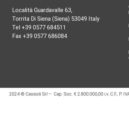
Località Guardavalle 63,
Torrita Di Siena (Siena) 53049 Italy
Tel +39 0577 684511
Fax +39 0577 686084
2024 © Cassioli Srl – Cap. Soc. € 2.800.000,00 i.v. C.F., P.