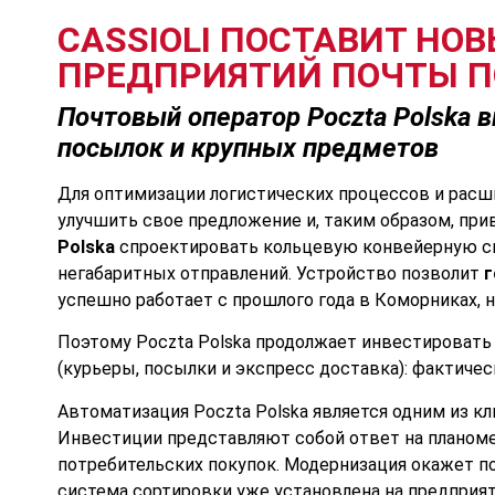
CASSIOLI ПОСТАВИТ НО
ПРЕДПРИЯТИЙ ПОЧТЫ 
Почтовый оператор Poczta Polska 
посылок и крупных предметов
Для оптимизации логистических процессов и расши
улучшить свое предложение и, таким образом, пр
Polska
спроектировать кольцевую конвейерную си
негабаритных отправлений. Устройство позволит
г
успешно работает с прошлого года в Коморниках, 
Поэтому Poczta Polska продолжает инвестировать 
(курьеры, посылки и экспресс доставка): фактиче
Автоматизация Poczta Polska является одним из к
Инвестиции представляют собой ответ на планоме
потребительских покупок. Модернизация окажет п
система сортировки уже установлена ​​на предпри