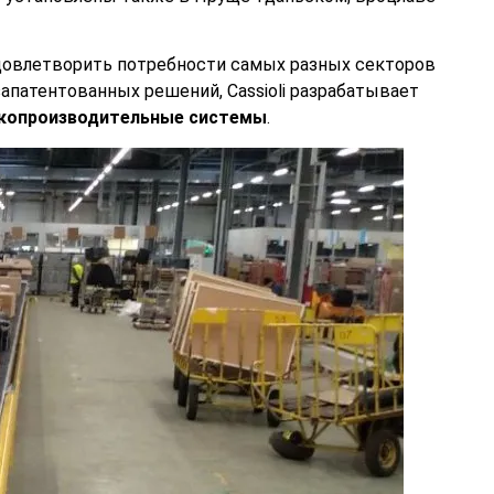
 удовлетворить потребности самых разных секторов
запатентованных решений, Cassioli разрабатывает
окопроизводительные системы
.