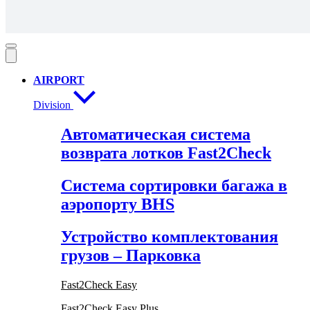
AIRPORT
Division
Автоматическая система
возврата лотков Fast2Check
Система сортировки багажа в
аэропорту BHS
Устройство комплектования
грузов – Парковка
Fast2Check Easy
Fast2Check Easy Plus