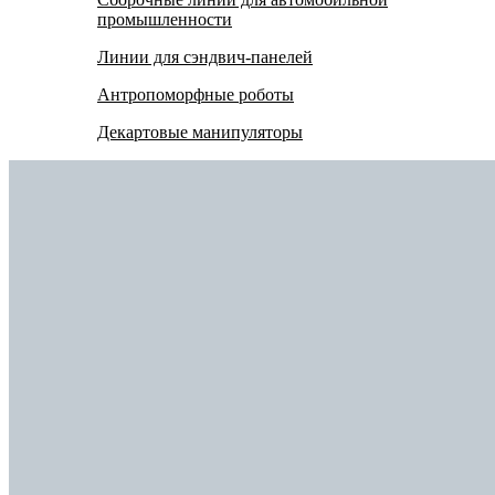
промышленности
Линии для сэндвич-панелей
Антропоморфные роботы
Декартовые манипуляторы