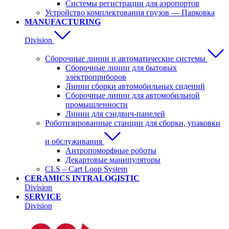
Системы регистрации для аэропортов
Устройство комплектования грузов — Парковка
MANUFACTURING
Division
Сборочные линии и автоматические системы
Сборочные линии для бытовых
электроприборов
Линии сборки автомобильных сидений
Сборочные линии для автомобильной
промышленности
Линии для сэндвич-панелей
Роботизированные станции для сборки, упаковки
и обслуживания
Антропоморфные роботы
Декартовые манипуляторы
CLS – Cart Loop System
CERAMICS INTRALOGISTIC
Division
SERVICE
Division