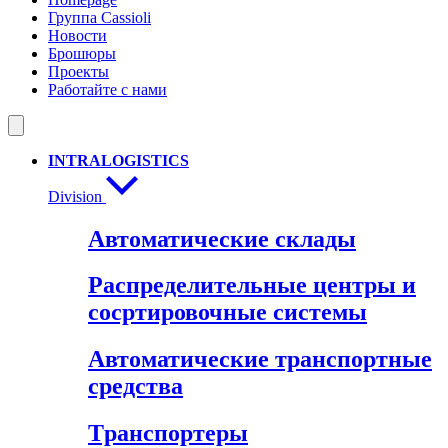
Группа Cassioli
Новости
Брошюры
Проекты
Работайте с нами
INTRALOGISTICS
Division
Автоматические склады
Распределительные центры и
сосртировочные системы
Автоматические транспортные
средства
Tранспортеры