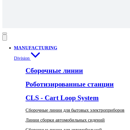
MANUFACTURING
Division
Сборочные линии
Роботизированные станции
CLS - Cart Loop System
Сборочные линии для бытовых электроприборов
Линии сборки автомобильных сидений
Сборочные линии для автомобильной