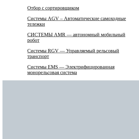
Отбор с сортировщиком
Системы AGV – Автоматические самоходные
тележки
СИСТЕМЫ AMR — автономный мобильный
робот
Системы RGV — Управляемый рельсовый
транспорт
Системы EMS — Электрифицированная
монорельсовая система