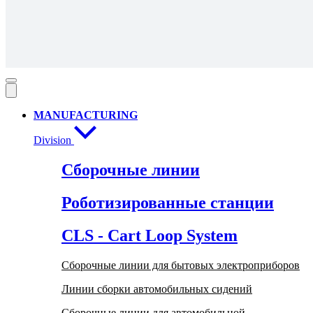
MANUFACTURING
Division
Сборочные линии
Роботизированные станции
CLS - Cart Loop System
Сборочные линии для бытовых электроприборов
Линии сборки автомобильных сидений
Сборочные линии для автомобильной