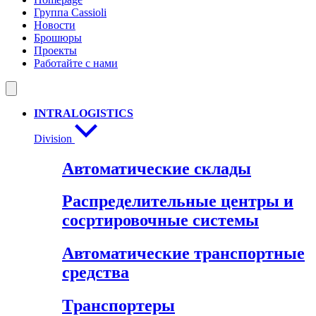
Группа Cassioli
Новости
Брошюры
Проекты
Работайте с нами
INTRALOGISTICS
Division
Автоматические склады
Распределительные центры и
сосртировочные системы
Автоматические транспортные
средства
Tранспортеры