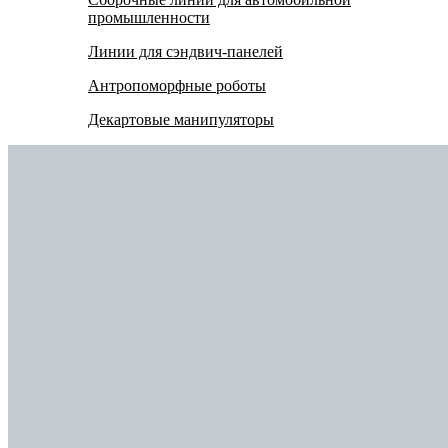
промышленности
Линии для сэндвич-панелей
Антропоморфные роботы
Декартовые манипуляторы