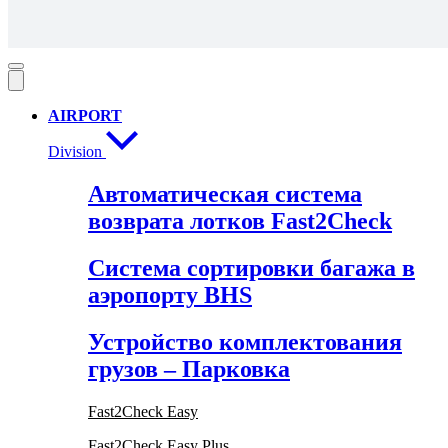
AIRPORT
Division
Автоматическая система
возврата лотков Fast2Check
Система сортировки багажа в
аэропорту BHS
Устройство комплектования
грузов – Парковка
Fast2Check Easy
Fast2Check Easy Plus