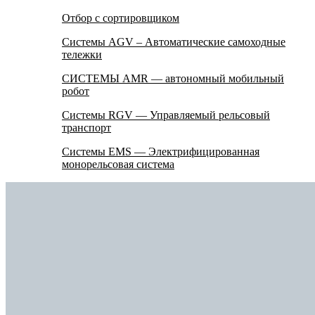
Отбор с сортировщиком
Системы AGV – Автоматические самоходные
тележки
СИСТЕМЫ AMR — автономный мобильный
робот
Системы RGV — Управляемый рельсовый
транспорт
Системы EMS — Электрифицированная
монорельсовая система