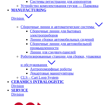
Системы регистрации для аэропортов
Устройство комплектования грузов — Парковка
MANUFACTURING
Division
Сборочные линии и автоматические системы
Сборочные линии для бытовых
электроприборов
Линии сборки автомобильных сидений
Сборочные линии для автомобильной
промышленности
Линии для сэндвич-панелей
Роботизированные станции для сборки, упаковки
и обслуживания
Антропоморфные роботы
Декартовые манипуляторы
CLS – Cart Loop System
CERAMICS INTRALOGISTIC
Division
SERVICE
Division