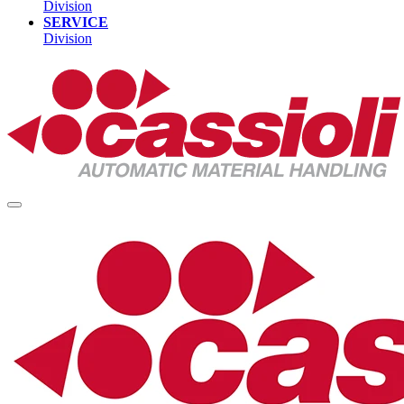
Division
SERVICE
Division